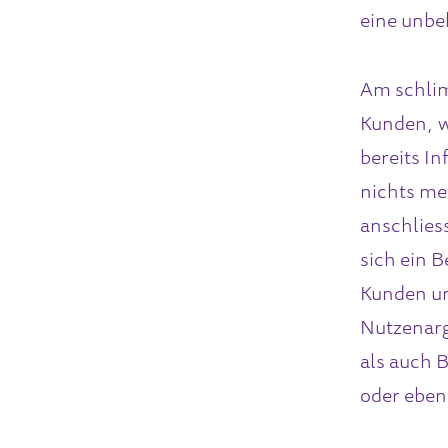
eine unbe
Am schlim
Kunden, w
bereits I
nichts meh
anschlies
sich ein 
Kunden un
Nutzenarg
als auch 
oder eben