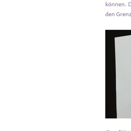
können. D
den Grenz