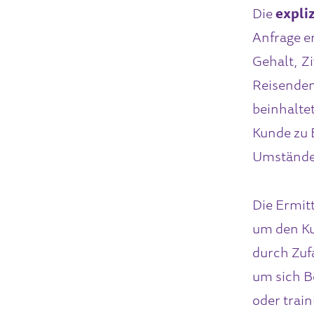
Die
expliz
Anfrage e
Gehalt, Zi
Reisenden
beinhaltet
Kunde zu 
Umständen
Die Ermitt
um den Ku
durch Zuf
um sich B
oder train