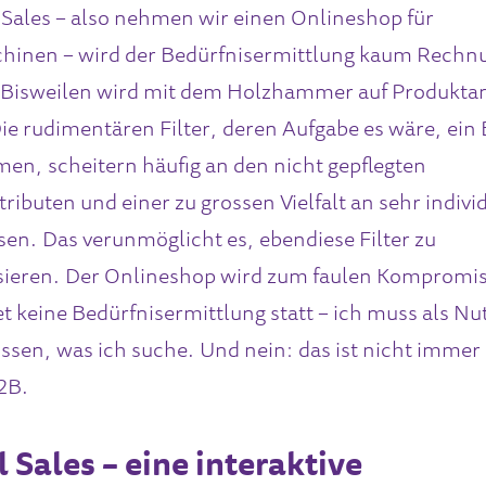
l Sales – also nehmen wir einen Onlineshop für
inen – wird der Bedürfnisermittlung kaum Rechn
 Bisweilen wird mit dem Holzhammer auf Produkta
ie rudimentären Filter, deren Aufgabe es wäre, ein
en, scheitern häufig an den nicht gepflegten
ributen und einer zu grossen Vielfalt an sehr indivi
sen. Das verunmöglicht es, ebendiese Filter zu
sieren. Der Onlineshop wird zum faulen Kompromis
et keine Bedürfnisermittlung statt – ich muss als Nu
issen, was ich suche. Und nein: das ist nicht immer
B2B.
l Sales – eine interaktive