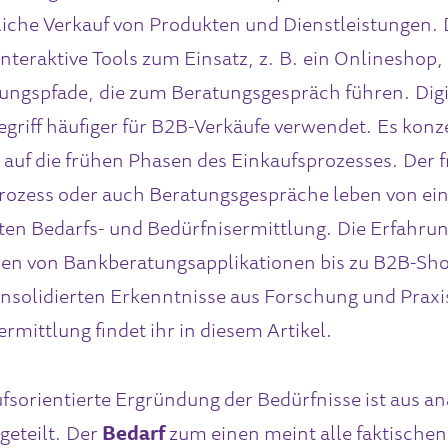
iche Verkauf von Produkten und Dienstleistungen. 
teraktive Tools zum Einsatz, z. B. ein Onlineshop
ungspfade, die zum Beratungsgespräch führen. Digi
egriff häufiger für B2B-Verkäufe verwendet. Es konz
 auf die frühen Phasen des Einkaufsprozesses. Der 
rozess oder auch Beratungsgespräche leben von ei
erten Bedarfs- und Bedürfnisermittlung. Die Erfahru
en von Bankberatungsapplikationen bis zu B2B-Sh
nsolidierten Erkenntnisse aus Forschung und Praxi
rmittlung findet ihr in diesem Artikel.
fsorientierte Ergründung der Bedürfnisse ist aus an
geteilt. Der
Bedarf
zum einen meint alle faktischen