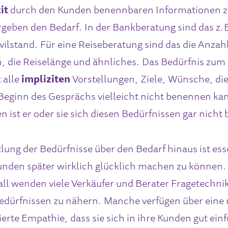
it
durch den Kunden benennbaren Informationen z
rgeben den Bedarf. In der Bankberatung sind das z
vilstand. Für eine Reiseberatung sind das die Anzah
, die Reiselänge und ähnliches. Das Bedürfnis zum
 alle
impliziten
Vorstellungen, Ziele, Wünsche, die
Beginn des Gesprächs vielleicht nicht benennen ka
 ist er oder sie sich diesen Bedürfnissen gar nicht
lung der Bedürfnisse über den Bedarf hinaus ist ess
nden später wirklich glücklich machen zu können.
all wenden viele Verkäufer und Berater Fragetechni
edürfnissen zu nähern. Manche verfügen über eine 
ierte Empathie, dass sie sich in ihre Kunden gut ein