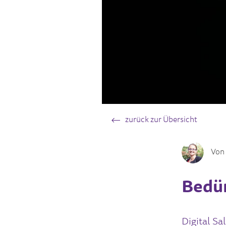
zurück zur Übersicht
Von
Bedür
Digital Sa