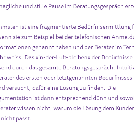
hagliche und stille Pause im Beratungsgespräch erz
msten ist eine fragmentierte Bedürfnisermittlung f
enn sie zum Beispiel bei der telefonischen Anmel
nformationen genannt haben und der Berater im Ter
r weiss. Das «in-der-Luft-bleiben» der Bedürfnisse 
send durch das gesamte Beratungsgespräch. Intuiti
Berater des ersten oder letztgenannten Bedürfnisses
d versucht, dafür eine Lösung zu finden. Die
umentation ist dann entsprechend dünn und sowo
Berater wissen nicht, warum die Lösung dem Kunden
 nicht passt.