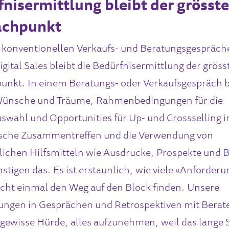
nisermittlung bleibt der grösste
achpunkt
 konventionellen Verkaufs- und Beratungsgespräch
gital Sales bleibt die Bedürfnisermittlung der gröss
nkt. In einem Beratungs- oder Verkaufsgespräch b
Wünsche und Träume, Rahmenbedingungen für die
swahl und Opportunities für Up- und Crossselling in
sche Zusammentreffen und die Verwendung von
chen Hilfsmitteln wie Ausdrucke, Prospekte und B
nstigen das. Es ist erstaunlich, wie viele «Anforder
cht einmal den Weg auf den Block finden. Unsere
ngen in Gesprächen und Retrospektiven mit Berate
 gewisse Hürde, alles aufzunehmen, weil das lange