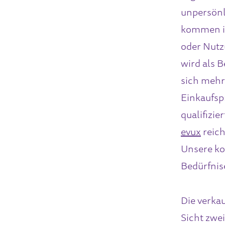
unpersönl
kommen in
oder Nutz
wird als B
sich mehr
Einkaufsp
qualifizi
evux
reich
Unsere ko
Bedürfnise
Die verkau
Sicht zwei