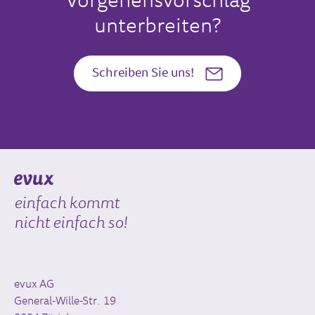
Vorgehensvorschlag
unterbreiten?
Schreiben Sie uns!
einfach kommt
nicht einfach so!
evux AG
General-Wille-Str. 19