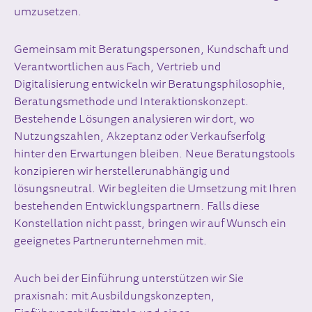
umzusetzen.
Gemeinsam mit Beratungspersonen, Kundschaft und
Verantwortlichen aus Fach, Vertrieb und
Digitalisierung entwickeln wir Beratungsphilosophie,
Beratungsmethode und Interaktionskonzept.
Bestehende Lösungen analysieren wir dort, wo
Nutzungszahlen, Akzeptanz oder Verkaufserfolg
hinter den Erwartungen bleiben. Neue Beratungstools
konzipieren wir herstellerunabhängig und
lösungsneutral. Wir begleiten die Umsetzung mit Ihren
bestehenden Entwicklungspartnern. Falls diese
Konstellation nicht passt, bringen wir auf Wunsch ein
geeignetes Partnerunternehmen mit.
Auch bei der Einführung unterstützen wir Sie
praxisnah: mit Ausbildungskonzepten,