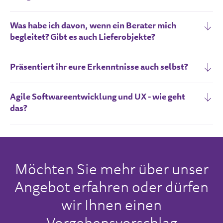
Was habe ich davon, wenn ein Berater mich
begleitet? Gibt es auch Lieferobjekte?
Präsentiert ihr eure Erkenntnisse auch selbst?
Agile Softwareentwicklung und UX - wie geht
das?
Möchten Sie mehr über unser
Angebot erfahren oder dürfen
wir Ihnen einen