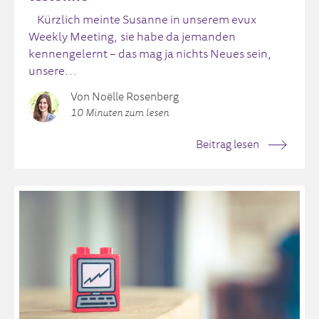
Kürzlich meinte Susanne in unserem evux
Weekly Meeting, sie habe da jemanden
kennengelernt – das mag ja nichts Neues sein,
unsere...
Von Noëlle Rosenberg
10 Minuten zum lesen
Beitrag lesen