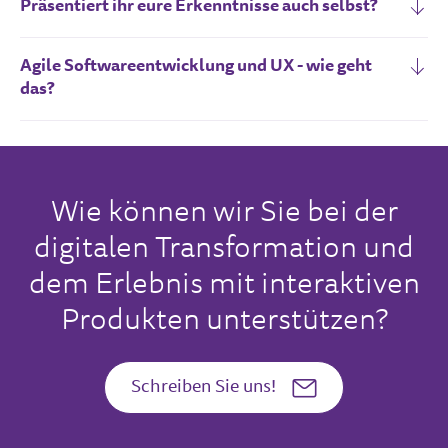
Präsentiert ihr eure Erkenntnisse auch selbst?
Agile Softwareentwicklung und UX - wie geht
das?
Wie können wir Sie bei der
digitalen Transformation und
dem Erlebnis mit interaktiven
Produkten unterstützen?
Schreiben Sie uns!