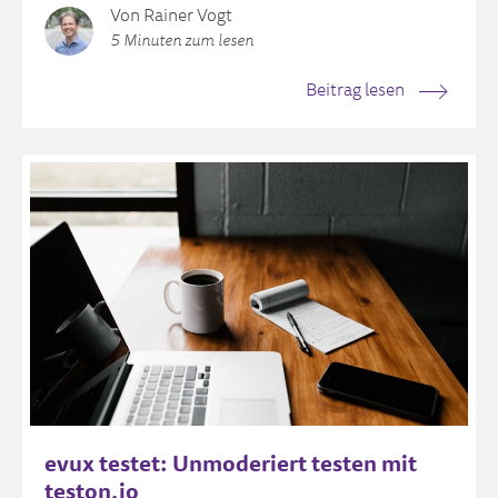
Von Rainer Vogt
5 Minuten zum lesen
Beitrag lesen
evux testet: Unmoderiert testen mit
teston.io