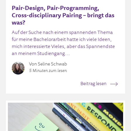
Pair-Design, Pair-Programming,
Cross-disciplinary Pairing – bringt das
was?
Auf der Suche nach einem spannenden Thema
für meine Bachelorarbeit hatte ich viele Ideen,
mich interessierte Vieles, aber das Spannendste
an meinem Studiengang...
Von Seline Schwab
5 Minuten zum lesen
Beitrag lesen