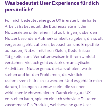
Was bedeutet User Experience für dich
persönlich?
Für mich bedeutet eine gute UX in erster Linie harte
Arbeit ? Es bedeutet, die Businessziele mit den
Nutzerzielen unter einen Hut zu bringen, dabei dem
Nutzer besondere Aufmerksamkeit zu geben, die so oft
vergessen geht: zuhören, beobachten und Empathie
aufbauen, Nutzer mit ihren Zielen, Bedürfnissen,
Tätigkeiten und Verhaltensweisen in ihrem Umfeld
verstehen. Vielfach geht es stark um analytische
Aktivitäten: Nutzer genau dort abzuholen, wo sie
stehen und bei den Problemen, die wirklich
«schmerzen» hilfreich zu werden. Und es geht für mich
darum, Lösungen zu entwickeln, die so einen
wirklichen Mehrwert bieten. Damit eine gute UX
entstehen kann, spielen einfach sehr viele Faktoren
zusammen: Ein Produkt, welches eine gute User