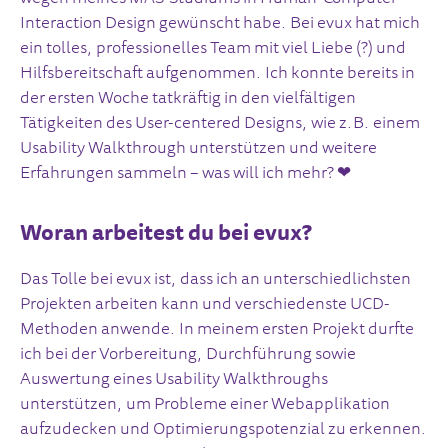
Interaction Design gewünscht habe. Bei evux hat mich
ein tolles, professionelles Team mit viel Liebe (?) und
Hilfsbereitschaft aufgenommen. Ich konnte bereits in
der ersten Woche tatkräftig in den vielfältigen
Tätigkeiten des User-centered Designs, wie z.B. einem
Usability Walkthrough unterstützen und weitere
Erfahrungen sammeln – was will ich mehr? ❤
Woran arbeitest du bei evux?
Das Tolle bei evux ist, dass ich an unterschiedlichsten
Projekten arbeiten kann und verschiedenste UCD-
Methoden anwende. In meinem ersten Projekt durfte
ich bei der Vorbereitung, Durchführung sowie
Auswertung eines Usability Walkthroughs
unterstützen, um Probleme einer Webapplikation
aufzudecken und Optimierungspotenzial zu erkennen.