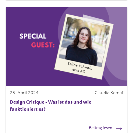
25. April 2024
Claudia Kempf
Design Critique - Was ist das und wie
funktioniert es?
Beitrag lesen