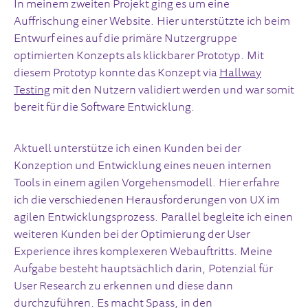
In meinem zweiten Projekt ging es um eine
Auffrischung einer Website. Hier unterstützte ich beim
Entwurf eines auf die primäre Nutzergruppe
optimierten Konzepts als klickbarer Prototyp. Mit
diesem Prototyp konnte das Konzept via
Hallway
Testing
mit den Nutzern validiert werden und war somit
bereit für die Software Entwicklung.
Aktuell unterstütze ich einen Kunden bei der
Konzeption und Entwicklung eines neuen internen
Tools in einem agilen Vorgehensmodell. Hier erfahre
ich die verschiedenen Herausforderungen von UX im
agilen Entwicklungsprozess. Parallel begleite ich einen
weiteren Kunden bei der Optimierung der User
Experience ihres komplexeren Webauftritts. Meine
Aufgabe besteht hauptsächlich darin, Potenzial für
User Research zu erkennen und diese dann
durchzuführen. Es macht Spass, in den