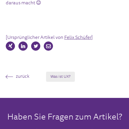
daraus macht 😉
[Ursprünglicher Artikel von
Felix Schüfer
]
zurück
Was ist UX?
Haben Sie Fragen zum Artikel?