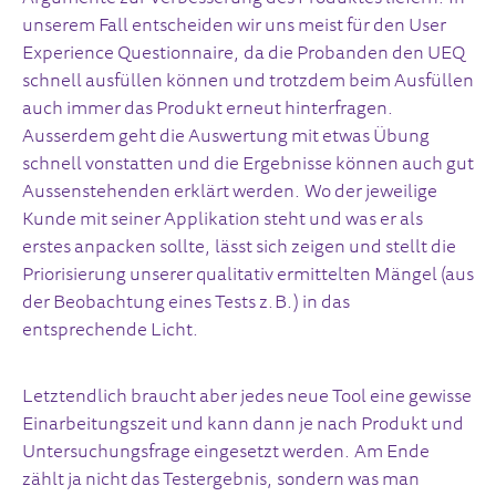
unserem Fall entscheiden wir uns meist für den User
Experience Questionnaire, da die Probanden den UEQ
schnell ausfüllen können und trotzdem beim Ausfüllen
auch immer das Produkt erneut hinterfragen.
Ausserdem geht die Auswertung mit etwas Übung
schnell vonstatten und die Ergebnisse können auch gut
Aussenstehenden erklärt werden. Wo der jeweilige
Kunde mit seiner Applikation steht und was er als
erstes anpacken sollte, lässt sich zeigen und stellt die
Priorisierung unserer qualitativ ermittelten Mängel (aus
der Beobachtung eines Tests z.B.) in das
entsprechende Licht.
Letztendlich braucht aber jedes neue Tool eine gewisse
Einarbeitungszeit und kann dann je nach Produkt und
Untersuchungsfrage eingesetzt werden. Am Ende
zählt ja nicht das Testergebnis, sondern was man