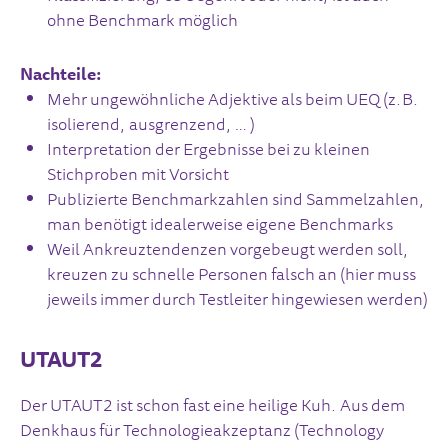
ohne Benchmark möglich
Nachteile:
Mehr ungewöhnliche Adjektive als beim UEQ (z.B.
isolierend, ausgrenzend, … )
Interpretation der Ergebnisse bei zu kleinen
Stichproben mit Vorsicht
Publizierte Benchmarkzahlen sind Sammelzahlen,
man benötigt idealerweise eigene Benchmarks
Weil Ankreuztendenzen vorgebeugt werden soll,
kreuzen zu schnelle Personen falsch an (hier muss
jeweils immer durch Testleiter hingewiesen werden)
UTAUT2
Der UTAUT2 ist schon fast eine heilige Kuh. Aus dem
Denkhaus für Technologieakzeptanz (Technology