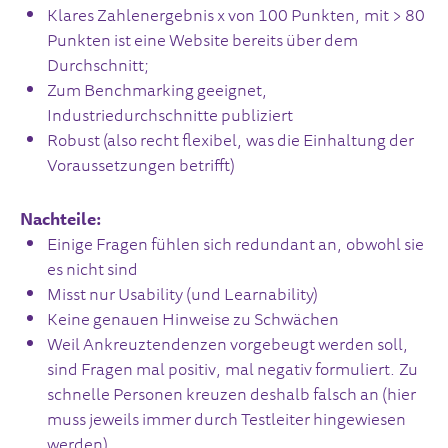
Klares Zahlenergebnis x von 100 Punkten, mit > 80
Punkten ist eine Website bereits über dem
Durchschnitt;
Zum Benchmarking geeignet,
Industriedurchschnitte publiziert
Robust (also recht flexibel, was die Einhaltung der
Voraussetzungen betrifft)
Nachteile:
Einige Fragen fühlen sich redundant an, obwohl sie
es nicht sind
Misst nur Usability (und Learnability)
Keine genauen Hinweise zu Schwächen
Weil Ankreuztendenzen vorgebeugt werden soll,
sind Fragen mal positiv, mal negativ formuliert. Zu
schnelle Personen kreuzen deshalb falsch an (hier
muss jeweils immer durch Testleiter hingewiesen
werden)