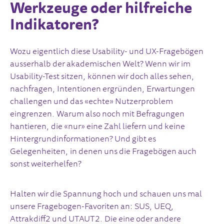
Werkzeuge oder hilfreiche
Indikatoren?
Wozu eigentlich diese Usability- und UX-Fragebögen
ausserhalb der akademischen Welt? Wenn wir im
Usability-Test sitzen, können wir doch alles sehen,
nachfragen, Intentionen ergründen, Erwartungen
challengen und das «echte» Nutzerproblem
eingrenzen. Warum also noch mit Befragungen
hantieren, die «nur» eine Zahl liefern und keine
Hintergrundinformationen? Und gibt es
Gelegenheiten, in denen uns die Fragebögen auch
sonst weiterhelfen?
Halten wir die Spannung hoch und schauen uns mal
unsere Fragebogen-Favoriten an: SUS, UEQ,
Attrakdiff2 und UTAUT2. Die eine oder andere