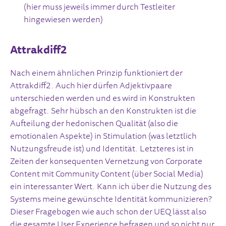
(hier muss jeweils immer durch Testleiter
hingewiesen werden)
Attrakdiff2
Nach einem ähnlichen Prinzip funktioniert der
Attrakdiff2. Auch hier dürfen Adjektivpaare
unterschieden werden und es wird in Konstrukten
abgefragt. Sehr hübsch an den Konstrukten ist die
Aufteilung der hedonischen Qualität (also die
emotionalen Aspekte) in Stimulation (was letztlich
Nutzungsfreude ist) und Identität. Letzteres ist in
Zeiten der konsequenten Vernetzung von Corporate
Content mit Community Content (über Social Media)
ein interessanter Wert. Kann ich über die Nutzung des
Systems meine gewünschte Identität kommunizieren?
Dieser Fragebogen wie auch schon der UEQ lässt also
die gesamte User Experience befragen und so nicht nur