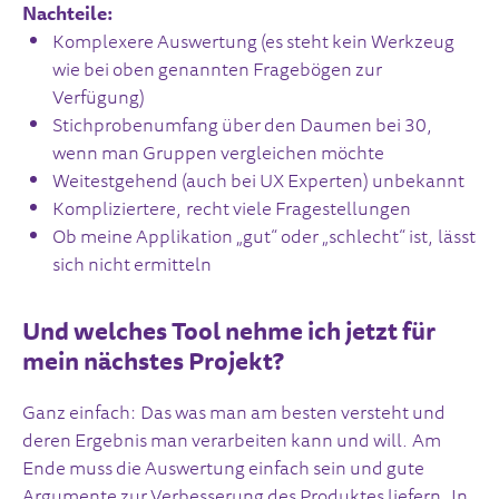
Nachteile:
Komplexere Auswertung (es steht kein Werkzeug
wie bei oben genannten Fragebögen zur
Verfügung)
Stichprobenumfang über den Daumen bei 30,
wenn man Gruppen vergleichen möchte
Weitestgehend (auch bei UX Experten) unbekannt
Kompliziertere, recht viele Fragestellungen
Ob meine Applikation „gut“ oder „schlecht“ ist, lässt
sich nicht ermitteln
Und welches Tool nehme ich jetzt für
mein nächstes Projekt?
Ganz einfach: Das was man am besten versteht und
deren Ergebnis man verarbeiten kann und will. Am
Ende muss die Auswertung einfach sein und gute
Argumente zur Verbesserung des Produktes liefern. In