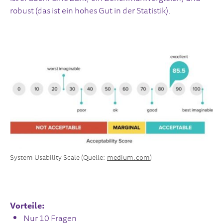
robust (das ist ein hohes Gut in der Statistik).
System Usability Scale (Quelle:
medium.com
)
Vorteile:
Nur 10 Fragen