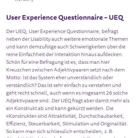
User Experience Questionnaire – UEQ
Der UEQ, User Experience Questionnaire, befragt
neben der Usability auch weitere emotionale Themen
und kann demzufolge auch Schwierigkeiten über die
reine Einfachheit der Interaktion hinaus aufdecken.
Schön für eine Befragung ist es, dass man hier
Kreuzchen zwischen Adjektivpaaren setzt nach dem
Motto: Ist das System eher unverständlich oder
verständlich? Das ist sehr einfach zu verstehen und
geht recht schnell, auch wenn es insgesamt 26 solche
Adjektivpaare sind. Der UEQ fragt aber damit mehr als
ein Konstrukt ab und kann gekürzt werden. Die
«Konstrukte» sind Attraktivität, Durchschaubarkeit,
Effizienz, Steuerbarkeit, Stimulation und Originalität.
So kann man sich schliesslich entscheiden, z.B.