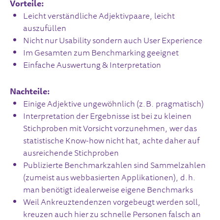
Vorteile:
Leicht verständliche Adjektivpaare, leicht
auszufüllen
Nicht nur Usability sondern auch User Experience
Im Gesamten zum Benchmarking geeignet
Einfache Auswertung & Interpretation
Nachteile:
Einige Adjektive ungewöhnlich (z.B. pragmatisch)
Interpretation der Ergebnisse ist bei zu kleinen
Stichproben mit Vorsicht vorzunehmen, wer das
statistische Know-how nicht hat, achte daher auf
ausreichende Stichproben
Publizierte Benchmarkzahlen sind Sammelzahlen
(zumeist aus webbasierten Applikationen), d.h.
man benötigt idealerweise eigene Benchmarks
Weil Ankreuztendenzen vorgebeugt werden soll,
kreuzen auch hier zu schnelle Personen falsch an