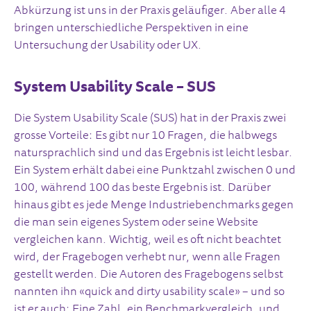
Abkürzung ist uns in der Praxis geläufiger. Aber alle 4
bringen unterschiedliche Perspektiven in eine
Untersuchung der Usability oder UX.
System Usability Scale – SUS
Die System Usability Scale (SUS) hat in der Praxis zwei
grosse Vorteile: Es gibt nur 10 Fragen, die halbwegs
natursprachlich sind und das Ergebnis ist leicht lesbar.
Ein System erhält dabei eine Punktzahl zwischen 0 und
100, während 100 das beste Ergebnis ist. Darüber
hinaus gibt es jede Menge Industriebenchmarks gegen
die man sein eigenes System oder seine Website
vergleichen kann. Wichtig, weil es oft nicht beachtet
wird, der Fragebogen verhebt nur, wenn alle Fragen
gestellt werden. Die Autoren des Fragebogens selbst
nannten ihn «quick and dirty usability scale» – und so
ist er auch: Eine Zahl, ein Benchmarkvergleich, und