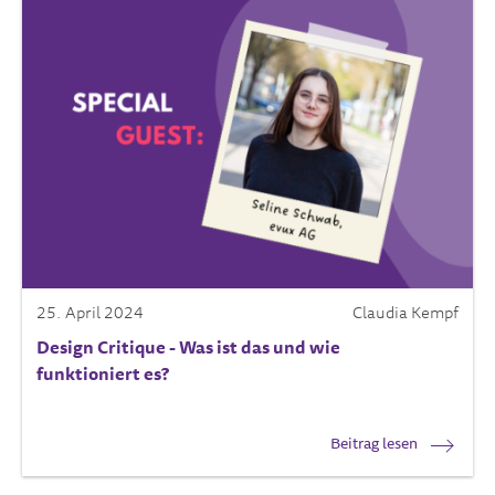
25. April 2024
Claudia Kempf
Design Critique - Was ist das und wie
funktioniert es?
Beitrag lesen