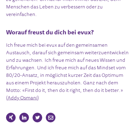
Menschen das Leben zu verbessern oder zu
vereinfachen.
Worauf freust du dich bei evux?
Ich freue mich bei evux auf den gemeinsamen
Austausch, darauf sich gemeinsam weiterzuentwickeln
und zu wachsen. Ich freue mich auf neues Wissen und
Erfahrungen. Und ich freue mich auf das Mindset vom
80/20-Ansatz, in möglichst kurzer Zeit das Optimum
aus einem Projekt herauszuholen. Ganz nach dem
Motto: «First do it, then do it right, then do it better.»
(
Addy Osmani
)