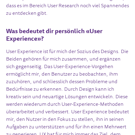
dass es im Bereich User Research noch viel Spannendes
zu entdecken gibt.
Was bedeutet dir persönlich «User
Experience»?
User Experience ist für mich der Sozius des Designs. Die
Beiden gehören für mich zusammen, und ergänzen
sich gegenseitig. Das User-Experience-Vorgehen
ermöglicht mir, den Benutzer zu beobachten, ihm
zuzuhören, und schliesslich dessen Probleme und
Bedürfnisse zu erkennen. Durch Design kann ich
kreativ sein und neuartige Lösungen entwickeln. Diese
werden wiederum durch User-Experience-Methoden
überarbeitet und verbessert. User Experience bedeutet
mir, den Nutzer in den Fokus zu stellen, ihn in seinen
Aufgaben zu unterstützen und für ihn einen Mehrwert
zu generieren. UX hat für mich immer das Ziel, dem