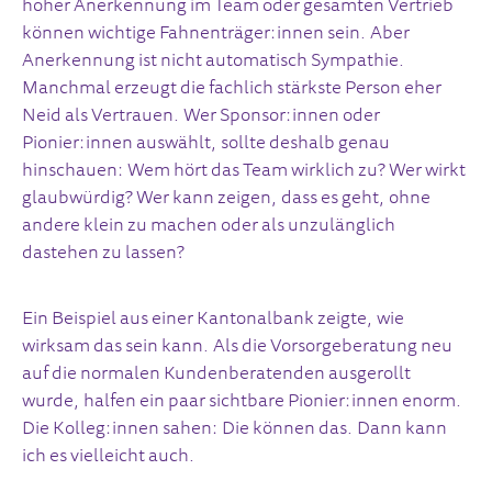
hoher Anerkennung im Team oder gesamten Vertrieb
können wichtige Fahnenträger:innen sein. Aber
Anerkennung ist nicht automatisch Sympathie.
Manchmal erzeugt die fachlich stärkste Person eher
Neid als Vertrauen. Wer Sponsor:innen oder
Pionier:innen auswählt, sollte deshalb genau
hinschauen: Wem hört das Team wirklich zu? Wer wirkt
glaubwürdig? Wer kann zeigen, dass es geht, ohne
andere klein zu machen oder als unzulänglich
dastehen zu lassen?
Ein Beispiel aus einer Kantonalbank zeigte, wie
wirksam das sein kann. Als die Vorsorgeberatung neu
auf die normalen Kundenberatenden ausgerollt
wurde, halfen ein paar sichtbare Pionier:innen enorm.
Die Kolleg:innen sahen: Die können das. Dann kann
ich es vielleicht auch.