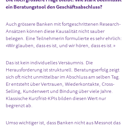
Die noch grössere Frage bleibt: Wie stark beeinflusst
ein Beratungstool den Geschäftsabschluss?
Auch grössere Banken mit fortgeschrittenen Research-
Ansätzen können diese Kausalität nicht sauber
belegen. Eine Teilnehmerin formulierte es sehr ehrlich:
«Wir glauben, dass es ist, und wir hören, dass es ist.»
Das ist kein individuelles Versäumnis. Die
Herausforderung ist strukturell. Beratungserfolg zeigt
sich oft nicht unmittelbar im Abschluss am selben Tag.
Er entsteht über Vertrauen, Wiederkontakte, Cross-
Selling, Kundenwert und Bindung über viele Jahre.
Klassische Kurzfrist-KPIs bilden diesen Wert nur
begrenzt ab.
Umso wichtiger ist, dass Banken nicht aus Messnot das