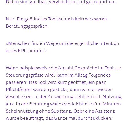
Daten sind greifbar, vergleichbar und gut reportbar.
Nur: Ein geöffnetes Tool ist noch kein wirksames
Beratungsgespräch.
«Menschen finden Wege um die eigentliche Intention
eines KPIs herum.»
Wenn beispielsweise die Anzahl Gespräche im Tool zur
Steuerungsgrösse wird, kann im Alltag Folgendes
passieren: Das Tool wird kurz geöffnet, ein paar
Pflichtfelder werden geklickt, dann wird es wieder
geschlossen. In der Auswertung sieht es nach Nutzung
aus. In der Beratung war es vielleicht nur fünf Minuten
Scheinnutzung ohne Substanz. Oder eine Assistenz
wurde beauftragt, das Ganze mal durchzuklicken.