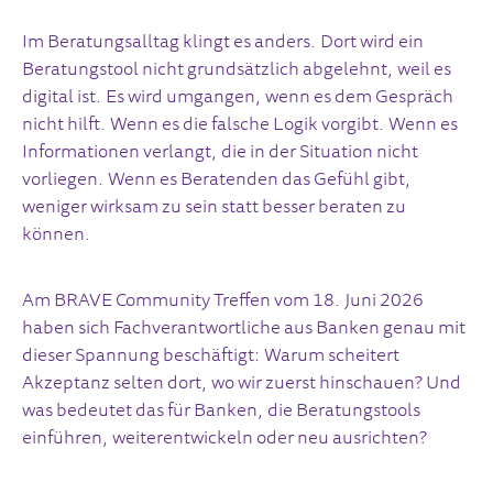
Im Beratungsalltag klingt es anders. Dort wird ein
Beratungstool nicht grundsätzlich abgelehnt, weil es
digital ist. Es wird umgangen, wenn es dem Gespräch
nicht hilft. Wenn es die falsche Logik vorgibt. Wenn es
Informationen verlangt, die in der Situation nicht
vorliegen. Wenn es Beratenden das Gefühl gibt,
weniger wirksam zu sein statt besser beraten zu
können.
Am BRAVE Community Treffen vom 18. Juni 2026
haben sich Fachverantwortliche aus Banken genau mit
dieser Spannung beschäftigt: Warum scheitert
Akzeptanz selten dort, wo wir zuerst hinschauen? Und
was bedeutet das für Banken, die Beratungstools
einführen, weiterentwickeln oder neu ausrichten?