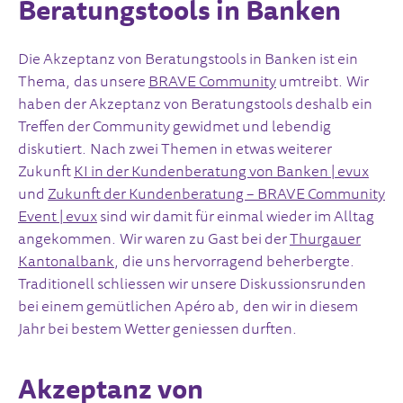
Beratungstools in Banken
Die Akzeptanz von Beratungstools in Banken ist ein
Thema, das unsere
BRAVE Community
umtreibt. Wir
haben der Akzeptanz von Beratungstools deshalb ein
Treffen der Community gewidmet und lebendig
diskutiert. Nach zwei Themen in etwas weiterer
Zukunft
KI in der Kundenberatung von Banken | evux
und
Zukunft der Kundenberatung – BRAVE Community
Event | evux
sind wir damit für einmal wieder im Alltag
angekommen. Wir waren zu Gast bei der
Thurgauer
Kantonalbank
, die uns hervorragend beherbergte.
Traditionell schliessen wir unsere Diskussionsrunden
bei einem gemütlichen Apéro ab, den wir in diesem
Jahr bei bestem Wetter geniessen durften.
Akzeptanz von