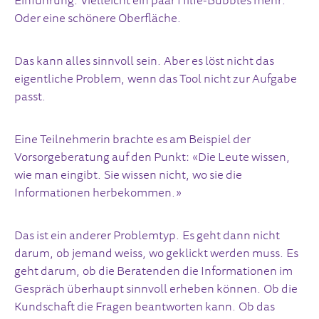
Einführung. Vielleicht ein paar Hilfe-Bubbles mehr.
Oder eine schönere Oberfläche.
Das kann alles sinnvoll sein. Aber es löst nicht das
eigentliche Problem, wenn das Tool nicht zur Aufgabe
passt.
Eine Teilnehmerin brachte es am Beispiel der
Vorsorgeberatung auf den Punkt: «Die Leute wissen,
wie man eingibt. Sie wissen nicht, wo sie die
Informationen herbekommen.»
Das ist ein anderer Problemtyp. Es geht dann nicht
darum, ob jemand weiss, wo geklickt werden muss. Es
geht darum, ob die Beratenden die Informationen im
Gespräch überhaupt sinnvoll erheben können. Ob die
Kundschaft die Fragen beantworten kann. Ob das