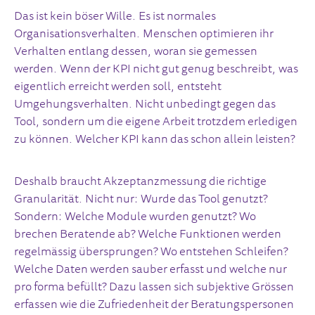
Das ist kein böser Wille. Es ist normales
Organisationsverhalten. Menschen optimieren ihr
Verhalten entlang dessen, woran sie gemessen
werden. Wenn der KPI nicht gut genug beschreibt, was
eigentlich erreicht werden soll, entsteht
Umgehungsverhalten. Nicht unbedingt gegen das
Tool, sondern um die eigene Arbeit trotzdem erledigen
zu können. Welcher KPI kann das schon allein leisten?
Deshalb braucht Akzeptanzmessung die richtige
Granularität. Nicht nur: Wurde das Tool genutzt?
Sondern: Welche Module wurden genutzt? Wo
brechen Beratende ab? Welche Funktionen werden
regelmässig übersprungen? Wo entstehen Schleifen?
Welche Daten werden sauber erfasst und welche nur
pro forma befüllt? Dazu lassen sich subjektive Grössen
erfassen wie die Zufriedenheit der Beratungspersonen