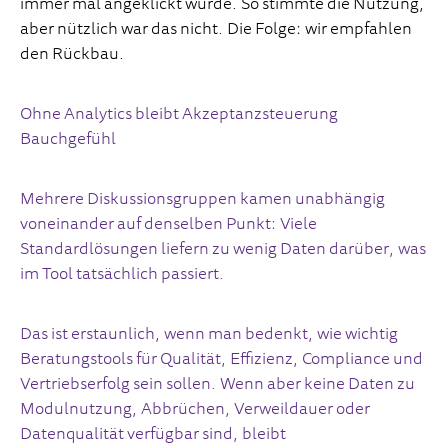
immer mal angeklickt wurde. So stimmte die Nutzung,
aber nützlich war das nicht. Die Folge: wir empfahlen
den Rückbau.
Ohne Analytics bleibt Akzeptanzsteuerung
Bauchgefühl
Mehrere Diskussionsgruppen kamen unabhängig
voneinander auf denselben Punkt: Viele
Standardlösungen liefern zu wenig Daten darüber, was
im Tool tatsächlich passiert.
Das ist erstaunlich, wenn man bedenkt, wie wichtig
Beratungstools für Qualität, Effizienz, Compliance und
Vertriebserfolg sein sollen. Wenn aber keine Daten zu
Modulnutzung, Abbrüchen, Verweildauer oder
Datenqualität verfügbar sind, bleibt