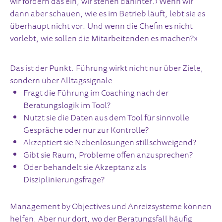
wir fordern das ein, wir stehen dahinter.› Wenn wir
dann aber schauen, wie es im Betrieb läuft, lebt sie es
überhaupt nicht vor. Und wenn die Chefin es nicht
vorlebt, wie sollen die Mitarbeitenden es machen?»
Das ist der Punkt. Führung wirkt nicht nur über Ziele,
sondern über Alltagssignale.
Fragt die Führung im Coaching nach der
Beratungslogik im Tool?
Nutzt sie die Daten aus dem Tool für sinnvolle
Gespräche oder nur zur Kontrolle?
Akzeptiert sie Nebenlösungen stillschweigend?
Gibt sie Raum, Probleme offen anzusprechen?
Oder behandelt sie Akzeptanz als
Disziplinierungsfrage?
Management by Objectives und Anreizsysteme können
helfen. Aber nur dort, wo der Beratungsfall häufig