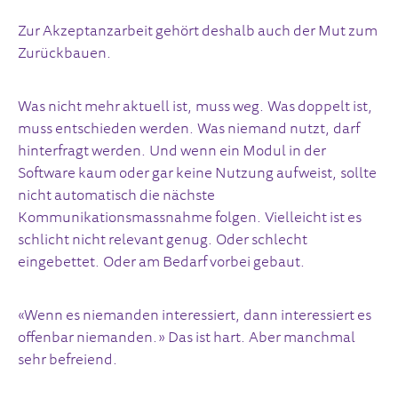
Zur Akzeptanzarbeit gehört deshalb auch der Mut zum
Zurückbauen.
Was nicht mehr aktuell ist, muss weg. Was doppelt ist,
muss entschieden werden. Was niemand nutzt, darf
hinterfragt werden. Und wenn ein Modul in der
Software kaum oder gar keine Nutzung aufweist, sollte
nicht automatisch die nächste
Kommunikationsmassnahme folgen. Vielleicht ist es
schlicht nicht relevant genug. Oder schlecht
eingebettet. Oder am Bedarf vorbei gebaut.
«Wenn es niemanden interessiert, dann interessiert es
offenbar niemanden.» Das ist hart. Aber manchmal
sehr befreiend.