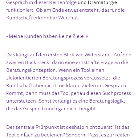
Gespräch in dieser Reihenfolge
und Dramaturgie
funktioniert. Ob am Ende etwas entsteht, das für die
Kundschaft erkennbar Wert hat.
«Meine Kunden haben keine Ziele.»
Das klingt auf den ersten Blick wie Widerstand. Auf den
zweiten Blick steckt darin eine ernsthafte Frage an die
Beratungskonzeption. Wenn ein Tool einen
zielorientierten Beratungsprozess voraussetzt, die
Kundschaft aber nicht mit klaren Zielen ins Gespräch
kommt, dann muss das Tool genau diesen Suchprozess
unterstützen. Sonst verlangt es eine Beratungslogik,
die das Gespräch noch gar nicht hergibt.
Der zentrale Prüfpunkt ist deshalb nicht zuerst: Ist das
Tool einfach zu bedienen? Sondern: Passt es zur realen