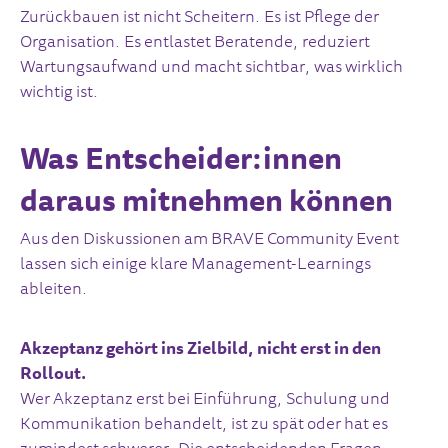
Zurückbauen ist nicht Scheitern. Es ist Pflege der
Organisation. Es entlastet Beratende, reduziert
Wartungsaufwand und macht sichtbar, was wirklich
wichtig ist.
Was Entscheider:innen
daraus mitnehmen können
Aus den Diskussionen am BRAVE Community Event
lassen sich einige klare Management-Learnings
ableiten.
Akzeptanz gehört ins Zielbild, nicht erst in den
Rollout.
Wer Akzeptanz erst bei Einführung, Schulung und
Kommunikation behandelt, ist zu spät oder hat es