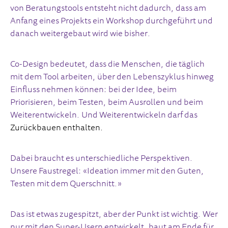
von Beratungstools entsteht nicht dadurch, dass am
Anfang eines Projekts ein Workshop durchgeführt und
danach weitergebaut wird wie bisher.
Co-Design bedeutet, dass die Menschen, die täglich
mit dem Tool arbeiten, über den Lebenszyklus hinweg
Einfluss nehmen können: bei der Idee, beim
Priorisieren, beim Testen, beim Ausrollen und beim
Weiterentwickeln. Und Weiterentwickeln darf das
Zurückbauen enthalten.
Dabei braucht es unterschiedliche Perspektiven.
Unsere Faustregel: «Ideation immer mit den Guten,
Testen mit dem Querschnitt.»
Das ist etwas zugespitzt, aber der Punkt ist wichtig. Wer
nur mit den Super-Usern entwickelt, baut am Ende für