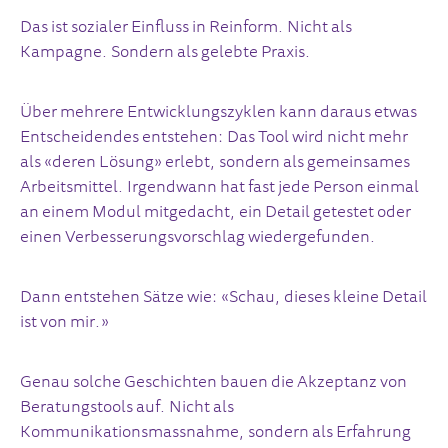
Das ist sozialer Einfluss in Reinform. Nicht als
Kampagne. Sondern als gelebte Praxis.
Über mehrere Entwicklungszyklen kann daraus etwas
Entscheidendes entstehen: Das Tool wird nicht mehr
als «deren Lösung» erlebt, sondern als gemeinsames
Arbeitsmittel. Irgendwann hat fast jede Person einmal
an einem Modul mitgedacht, ein Detail getestet oder
einen Verbesserungsvorschlag wiedergefunden.
Dann entstehen Sätze wie: «Schau, dieses kleine Detail
ist von mir.»
Genau solche Geschichten bauen die Akzeptanz von
Beratungstools auf. Nicht als
Kommunikationsmassnahme, sondern als Erfahrung