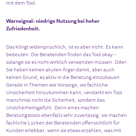
mit dem Tool.
Warnsignal: niedrige Nutzung bei hoher
Zufriedenheit.
Das klingt widersprüchlich, ist es aber nicht. Es kann
bedeuten: Die Beratenden finden das Tool okay –
solange sie es nicht wirklich verwenden müssen. Oder:
Sie haben keinen akuten Ärger damit, aber auch
keinen Grund, es aktiv in die Beratung einzubauen.
Gerade in Themen wie Vorsorge, wo fachliche
Unsicherheit hinzukommen kann, verstärkt ein Tool
manchmal nicht die Sicherheit, sondern das
Unsicherheitsgefühl. Denn eines machen
Beratungstools ebenfalls sehr zuverlässig: sie machen
fachliche Lücken der Beratenden offensichtlich für
Kunden erlebbar, wenn sie etwas erzählen, was mit