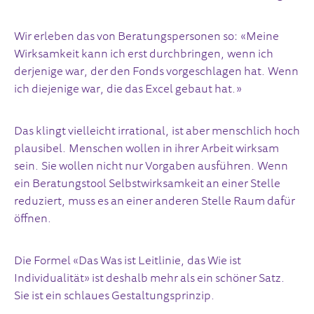
Wir erleben das von Beratungspersonen so: «Meine
Wirksamkeit kann ich erst durchbringen, wenn ich
derjenige war, der den Fonds vorgeschlagen hat. Wenn
ich diejenige war, die das Excel gebaut hat.»
Das klingt vielleicht irrational, ist aber menschlich hoch
plausibel. Menschen wollen in ihrer Arbeit wirksam
sein. Sie wollen nicht nur Vorgaben ausführen. Wenn
ein Beratungstool Selbstwirksamkeit an einer Stelle
reduziert, muss es an einer anderen Stelle Raum dafür
öffnen.
Die Formel «Das Was ist Leitlinie, das Wie ist
Individualität» ist deshalb mehr als ein schöner Satz.
Sie ist ein schlaues Gestaltungsprinzip.