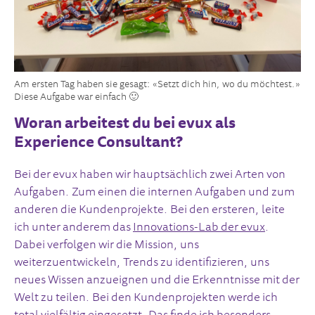
Am ersten Tag haben sie gesagt: «Setzt dich hin, wo du möchtest.»
Diese Aufgabe war einfach 🙂
Woran arbeitest du bei evux als
Experience Consultant?
Bei der evux haben wir hauptsächlich zwei Arten von
Aufgaben. Zum einen die internen Aufgaben und zum
anderen die Kundenprojekte. Bei den ersteren, leite
ich unter anderem das
Innovations-Lab der evux
.
Dabei verfolgen wir die Mission, uns
weiterzuentwickeln, Trends zu identifizieren, uns
neues Wissen anzueignen und die Erkenntnisse mit der
Welt zu teilen. Bei den Kundenprojekten werde ich