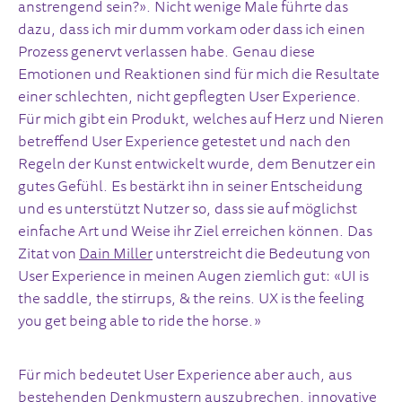
anstrengend sein?». Nicht wenige Male führte das
dazu, dass ich mir dumm vorkam oder dass ich einen
Prozess genervt verlassen habe. Genau diese
Emotionen und Reaktionen sind für mich die Resultate
einer schlechten, nicht gepflegten User Experience.
Für mich gibt ein Produkt, welches auf Herz und Nieren
betreffend User Experience getestet und nach den
Regeln der Kunst entwickelt wurde, dem Benutzer ein
gutes Gefühl. Es bestärkt ihn in seiner Entscheidung
und es unterstützt Nutzer so, dass sie auf möglichst
einfache Art und Weise ihr Ziel erreichen können. Das
Zitat von
Dain Miller
unterstreicht die Bedeutung von
User Experience in meinen Augen ziemlich gut: «UI is
the saddle, the stirrups, & the reins. UX is the feeling
you get being able to ride the horse.»
Für mich bedeutet User Experience aber auch, aus
bestehenden Denkmustern auszubrechen, innovative