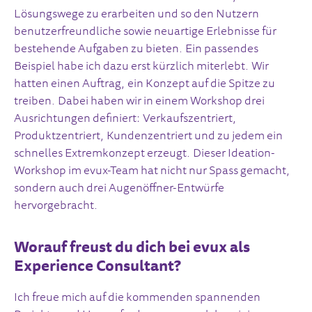
Lösungswege zu erarbeiten und so den Nutzern
benutzerfreundliche sowie neuartige Erlebnisse für
bestehende Aufgaben zu bieten. Ein passendes
Beispiel habe ich dazu erst kürzlich miterlebt. Wir
hatten einen Auftrag, ein Konzept auf die Spitze zu
treiben. Dabei haben wir in einem Workshop drei
Ausrichtungen definiert: Verkaufszentriert,
Produktzentriert, Kundenzentriert und zu jedem ein
schnelles Extremkonzept erzeugt. Dieser Ideation-
Workshop im evux-Team hat nicht nur Spass gemacht,
sondern auch drei Augenöffner-Entwürfe
hervorgebracht.
Worauf freust du dich bei evux als
Experience Consultant?
Ich freue mich auf die kommenden spannenden