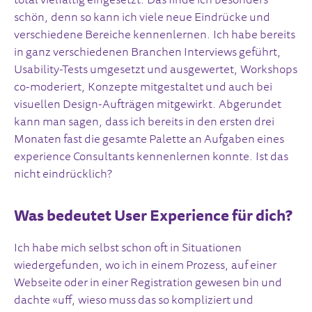
total vielfältig eingesetzt. Das finde ich besonders
schön, denn so kann ich viele neue Eindrücke und
verschiedene Bereiche kennenlernen. Ich habe bereits
in ganz verschiedenen Branchen Interviews geführt,
Usability-Tests umgesetzt und ausgewertet, Workshops
co-moderiert, Konzepte mitgestaltet und auch bei
visuellen Design-Aufträgen mitgewirkt. Abgerundet
kann man sagen, dass ich bereits in den ersten drei
Monaten fast die gesamte Palette an Aufgaben eines
experience Consultants kennenlernen konnte. Ist das
nicht eindrücklich?
Was bedeutet User Experience für dich?
Ich habe mich selbst schon oft in Situationen
wiedergefunden, wo ich in einem Prozess, auf einer
Webseite oder in einer Registration gewesen bin und
dachte «uff, wieso muss das so kompliziert und