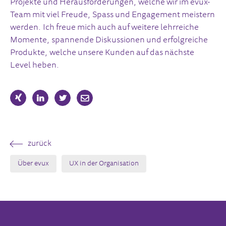
Projekte und Herausforderungen, welche wir im evux-
Team mit viel Freude, Spass und Engagement meistern
werden. Ich freue mich auch auf weitere lehrreiche
Momente, spannende Diskussionen und erfolgreiche
Produkte, welche unsere Kunden auf das nächste
Level heben.
zurück
Über evux
UX in der Organisation