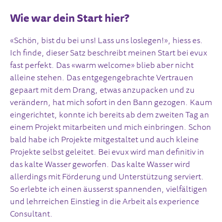
Wie war dein Start hier?
«Schön, bist du bei uns! Lass uns loslegen!», hiess es.
Ich finde, dieser Satz beschreibt meinen Start bei evux
fast perfekt. Das «warm welcome» blieb aber nicht
alleine stehen. Das entgegengebrachte Vertrauen
gepaart mit dem Drang, etwas anzupacken und zu
verändern, hat mich sofort in den Bann gezogen. Kaum
eingerichtet, konnte ich bereits ab dem zweiten Tag an
einem Projekt mitarbeiten und mich einbringen. Schon
bald habe ich Projekte mitgestaltet und auch kleine
Projekte selbst geleitet. Bei evux wird man definitiv in
das kalte Wasser geworfen. Das kalte Wasser wird
allerdings mit Förderung und Unterstützung serviert.
So erlebte ich einen äusserst spannenden, vielfältigen
und lehrreichen Einstieg in die Arbeit als experience
Consultant.