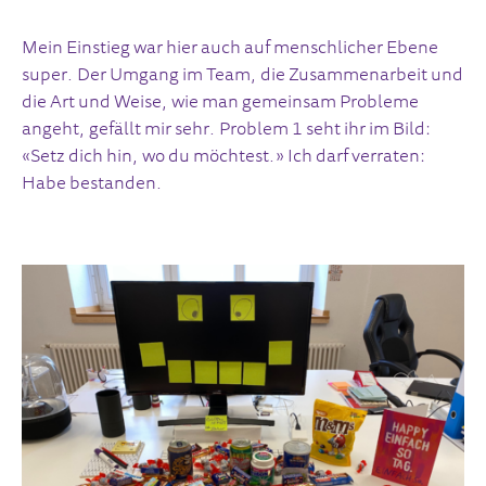
Mein Einstieg war hier auch auf menschlicher Ebene
super. Der Umgang im Team, die Zusammenarbeit und
die Art und Weise, wie man gemeinsam Probleme
angeht, gefällt mir sehr. Problem 1 seht ihr im Bild:
«Setz dich hin, wo du möchtest.» Ich darf verraten:
Habe bestanden.