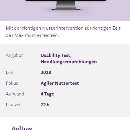
Mit der richtigen Nutzerintervention zur richtigen Zeit
das Maximum erreichen.
Angebot
Usability Test,
Handlungsempfehlungen
Jahr
2018
Fokus
Agiler Nutzertest
Aufwand
4 Tage
Laufzeit
72 h
Auftrag