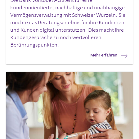
Die Bank Vontobel AG steht für eine
kundenorientierte, nachhaltige und unabhängige
Vermögensverwaltung mit Schweizer Wurzeln. Sie
möchte das Beratungserlebnis für ihre Kundinnen
und Kunden digital unterstützen. Dies macht ihre
Kundengespräche zu noch wertvolleren
Berührungspunkten.
Mehr erfahren