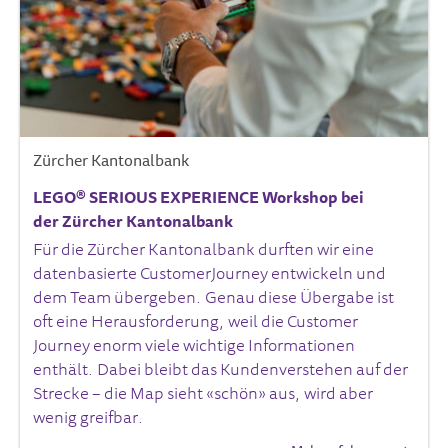
Zürcher Kantonalbank
LEGO® SERIOUS EXPERIENCE Workshop bei
der Zürcher Kantonalbank
Für die Zürcher Kantonalbank durften wir eine
datenbasierte CustomerJourney entwickeln und
dem Team übergeben. Genau diese Übergabe ist
oft eine Herausforderung, weil die Customer
Journey enorm viele wichtige Informationen
enthält. Dabei bleibt das Kundenverstehen auf der
Strecke – die Map sieht «schön» aus, wird aber
wenig greifbar.